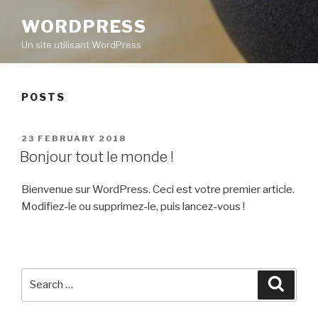
WORDPRESS
Un site utilisant WordPress
POSTS
POSTED
23 FEBRUARY 2018
ON
Bonjour tout le monde !
Bienvenue sur WordPress. Ceci est votre premier article.
Modifiez-le ou supprimez-le, puis lancez-vous !
Search
Searc
for: